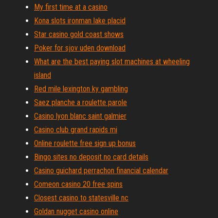
My first time at a casino
Kona slots ironman lake placid
Star casino gold coast shows
Poker for sjov uden download
What are the best paying slot machines at wheeling
island
Red mile lexington ky gambling
Saez planche a roulette parole
Casino lyon blanc saint galmier
Casino club grand rapids mi
Online roulette free sign up bonus
Bingo sites no deposit no card details
Casino guichard perrachon financial calendar
Comeon casino 20 free spins
Closest casino to statesville nc
Goldan nugget casino online