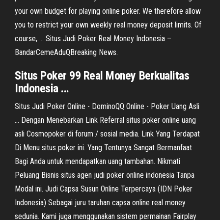
your own budget for playing online poker. We therefore allow
you to restrict your own weekly real money deposit limits. Of
course, … Situs Judi Poker Real Money Indonesia –
BandarCemeAduQBreaking News.
Situs Poker 99 Real Money Berkualitas
Indonesia ...
Situs Judi Poker Online - DominoQQ Online - Poker Uang Asli
... Dengan Menebarkan Link Referral situs poker online uang
asli Cosmopoker di forum / sosial media. Link Yang Terdapat
Di Menu situs poker ini. Yang Tentunya Sangat Bermanfaat
Bagi Anda untuk mendapatkan uang tambahan. Nikmati
Peluang Bisnis situs agen judi poker online indonesia Tanpa
Modal ini. Judi Capsa Susun Online Terpercaya (IDN Poker
Indonesia) Sebagai juru taruhan capsa online real money
sedunia. Kami juga menggunakan sistem permainan Fairplay