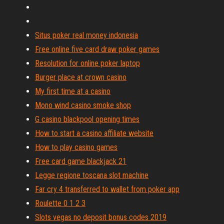
Situs poker real money indonesia
Free online five card draw poker games
Resolution for online poker laptop
Burger place at crown casino
My first time at a casino
Mono wind casino smoke shop
G casino blackpool opening times
How to start a casino affiliate website
How to play casino games
Free card game blackjack 21
Legge regione toscana slot machine
Far cry 4 transferred to wallet from poker app
Roulette 0 1 2 3
Slots vegas no deposit bonus codes 2019