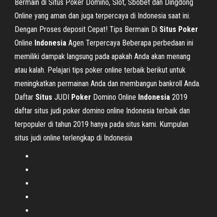
Bermain di Situs Poker Domino, Slot, Sbobet dan Dingdong
Online yang aman dan juga terpercaya di Indonesia saat ini.
Dengan Proses deposit Cepat!
Tips Bermain Di
Situs
Poker
Online
Indonesia
Agen Terpercaya
Beberapa perbedaan ini
memiliki dampak langsung pada apakah Anda akan menang
atau kalah. Pelajari tips poker online terbaik berikut untuk
meningkatkan permainan Anda dan membangun bankroll Anda.
Daftar
Situs
JUDI
Poker
Domino Online
Indonesia
2019
daftar situs judi poker domino online Indonesia terbaik dan
terpopuler di tahun 2019 hanya pada situs kami. Kumpulan
situs judi online terlengkap di Indonesia