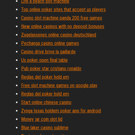
Life a beach slot machine
Top online poker sites that accept us players
Casino slot machine panda 200 free games
New online casinos with no deposit bonuses
Zugelassenes online casino deutschland
Pechanga casino online games
Casino drive brive la gaillarde
Us poker open final table
Pub poker star cristiano ronaldo
Reglas del poker hold em
Free slot machine games on google play
Reglas del poker hold em
Start online chinese casino
Zynga texas holdem poker app for android
Money jar coin slot lid
Blue laker casino sublime